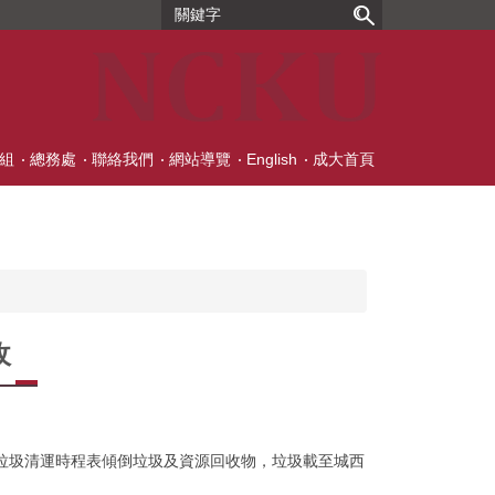
組
總務處
聯絡我們
網站導覽
English
成大首頁
收
垃圾清運時程表傾倒垃圾及資源回收物，垃圾載至城西