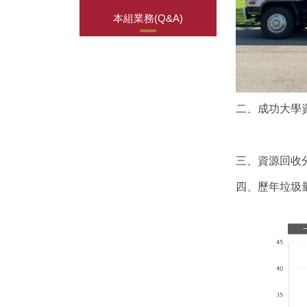
本組業務(Q&A)
二、成功大學
三、資源回收
四、歷年垃圾