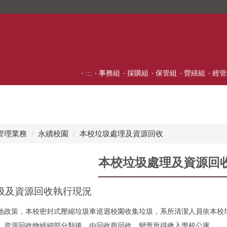
:::
事務組
採購組
保管組
營繕組
經管
管理業務
永續校園
本校垃圾處理及資源回收
本校垃圾處理及資源回
圾及資源回收執行現況
地政策，本校密封式壓縮垃圾車巡迴校園收集垃圾，系所清潔人員依本校
，資源回收物經細部分類後，由回收商回收，變賣所得繳入學校公庫。