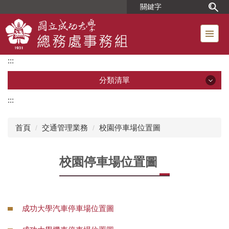
跳
到
主
要
內
:::
容
區
分類清單
:::
分類清單
首頁
交通管理業務
校園停車場位置圖
單位簡介
校園停車場位置圖
組織成員
位置圖
成功大學汽車停車場位置圖
工友人事業務