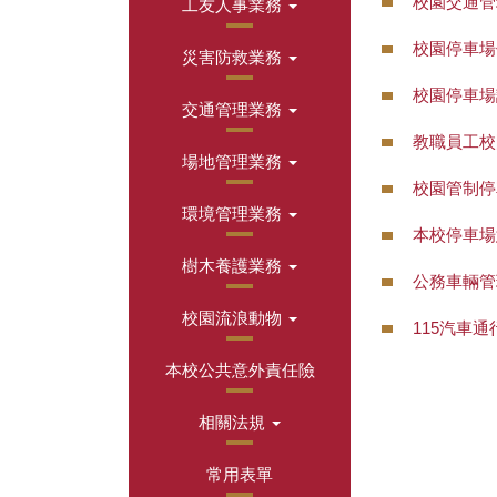
校園交通管
工友人事業務
校園停車場
災害防救業務
校園停車場
交通管理業務
教職員工校
場地管理業務
校園管制停
環境管理業務
本校停車場
樹木養護業務
公務車輛管
校園流浪動物
115汽車
本校公共意外責任險
相關法規
常用表單