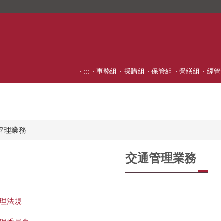
:::
事務組
採購組
保管組
營繕組
經管
管理業務
交通管理業務
理法規