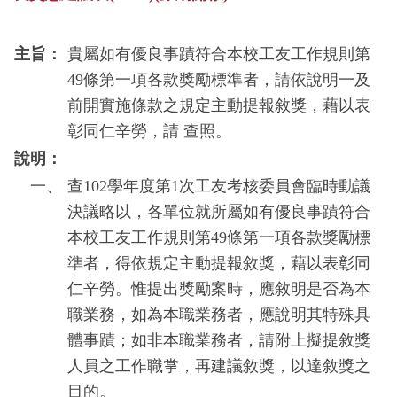
主旨：
貴屬如有優良事蹟符合本校工友工作規則第
49條第一項各款獎勵標準者，請依說明一及
前開實施條款之規定主動提報敘獎，藉以表
彰同仁辛勞，請 查照。
說明：
一、
查102學年度第1次工友考核委員會臨時動議
決議略以，各單位就所屬如有優良事蹟符合
本校工友工作規則第49條第一項各款獎勵標
準者，得依規定主動提報敘獎，藉以表彰同
仁辛勞。惟提出獎勵案時，應敘明是否為本
職業務，如為本職業務者，應說明其特殊具
體事蹟；如非本職業務者，請附上擬提敘獎
人員之工作職掌，再建議敘獎，以達敘獎之
目的。