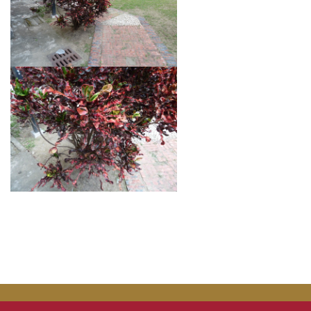
災害防救業務
交通管理業務
場地管理業務
環境管理業務
樹木養護業務
校園流浪動物
本校公共意外責任險
相關法規
常用表單
本組業務(Q&A)